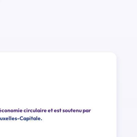
économie circulaire et est soutenu par
uxelles-Capitale.