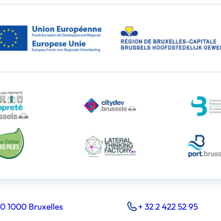
0 1000 Bruxelles
+ 32 2 422 52 95