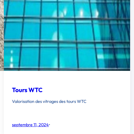
Tours WTC
Valorisation des vitrages des tours WTC
septembre 11, 2024
•