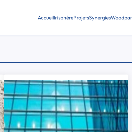
Accueil
Irisphère
Projets
Synergies
Woodpar