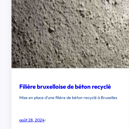
Filière bruxelloise de béton recyclé
Mise en place d’une filière de béton recyclé à Bruxelles
août 28, 2024
•