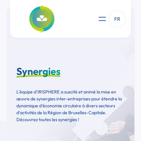
Aller
au
contenu
FR
Synergies
L’équipe d’IRISPHERE a suscité et animé la mise en
œuvre de synergies inter-entreprises pour étendre la
dynamique d’économie circulaire à divers secteurs
d’activités de la Région de Bruxelles-Capitale.
Découvrez toutes les synergies !