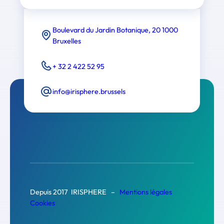
Boulevard du Jardin Botanique, 20 1000
Bruxelles
+ 32 2 422 52 95
info@irisphere.brussels
Depuis 2017 IRISPHERE –
Mentions légales
Cookies