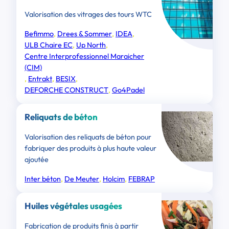
Valorisation des vitrages des tours WTC
Befimmo
, 
Drees & Sommer
, 
IDEA
, 
ULB Chaire EC
, 
Up North
, 
Centre Interprofessionnel Maraicher
(CIM)
, 
Entrakt
, 
BESIX
, 
DEFORCHE CONSTRUCT
, 
Go4Padel
Reliquats de béton
Valorisation des reliquats de béton pour
fabriquer des produits à plus haute valeur
ajoutée
Inter béton
, 
De Meuter
, 
Holcim
, 
FEBRAP
Huiles végétales usagées
Fabrication de produits finis à partir