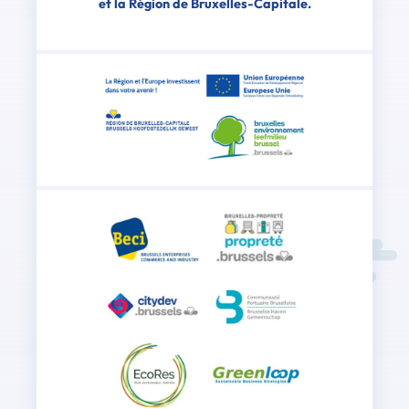
et la Région de Bruxelles-Capitale.