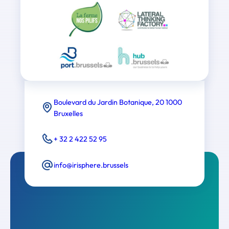
Boulevard du Jardin Botanique, 20 1000
Bruxelles
+ 32 2 422 52 95
info@irisphere.brussels