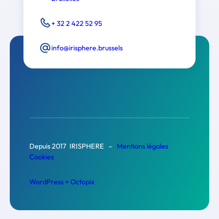
+ 32 2 422 52 95
info@irisphere.brussels
Depuis 2017 IRISPHERE –
Mentions légales
Cookies
WordPress + Octopix