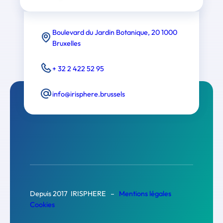
Boulevard du Jardin Botanique, 20 1000
Bruxelles
+ 32 2 422 52 95
info@irisphere.brussels
Depuis 2017 IRISPHERE –
Mentions légales
Cookies