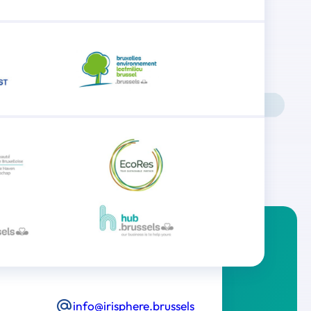
info@irisphere.brussels