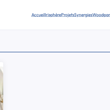
Accueil
Irisphère
Projets
Synergies
Woodpar