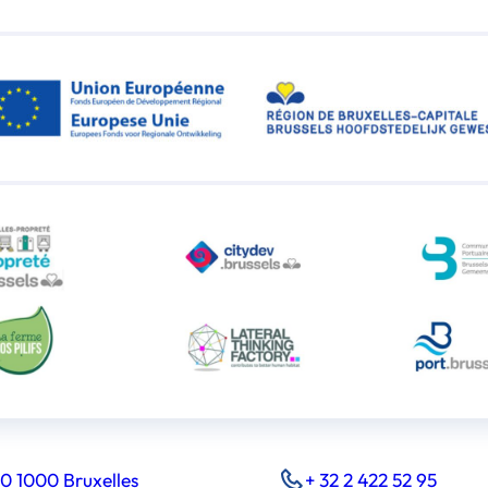
0 1000 Bruxelles
+ 32 2 422 52 95