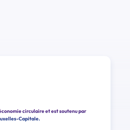
économie circulaire et est soutenu par
uxelles-Capitale.