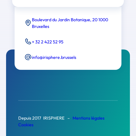
Boulevard du Jardin Botanique, 20 1000
Bruxelles
+ 32 2 422 52 95
info@irisphere.brussels
Depuis 2017 IRISPHERE –
Mentions légales
Cookies