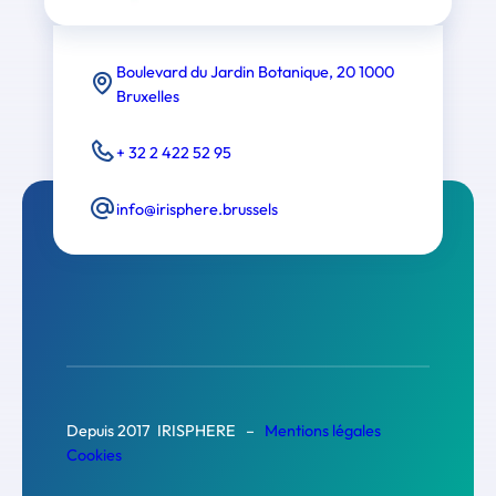
Boulevard du Jardin Botanique, 20 1000
Bruxelles
+ 32 2 422 52 95
info@irisphere.brussels
Depuis 2017 IRISPHERE –
Mentions légales
Cookies