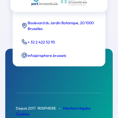
Boulevard du Jardin Botanique, 20 1000
Bruxelles
+ 32 2 422 52 95
info@irisphere.brussels
Depuis 2017 IRISPHERE –
Mentions légales
Cookies