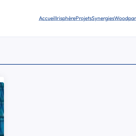
Accueil
Irisphère
Projets
Synergies
Woodpar