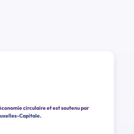
économie circulaire et est soutenu par
uxelles-Capitale.