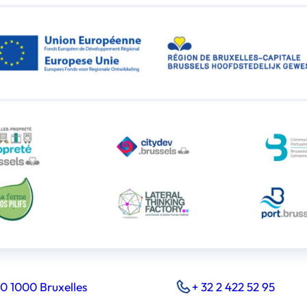
0 1000 Bruxelles
+ 32 2 422 52 95