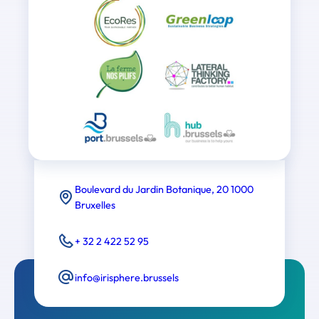
Boulevard du Jardin Botanique, 20 1000
Bruxelles
+ 32 2 422 52 95
info@irisphere.brussels