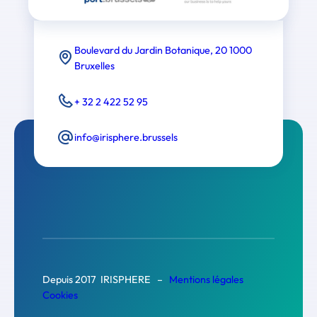
Boulevard du Jardin Botanique, 20 1000
Bruxelles
+ 32 2 422 52 95
info@irisphere.brussels
Depuis 2017 IRISPHERE –
Mentions légales
Cookies