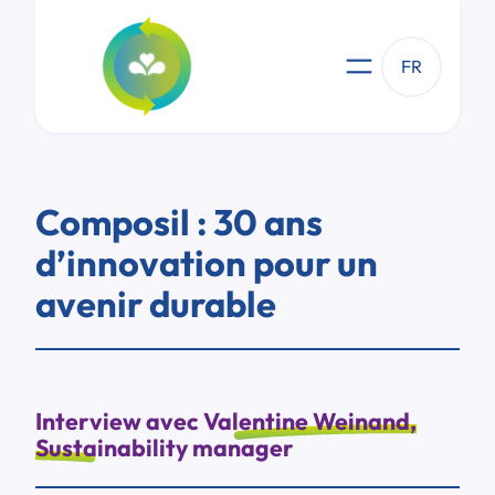
Aller
au
contenu
FR
Composil : 30 ans
d’innovation pour un
avenir durable
Interview avec Valentine Weinand,
Sustainability manager